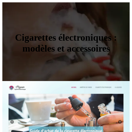
Cigarettes électroniques :
modèles et accessoires