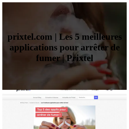
prixtel.com | Les 5 meilleures
applications pour arrêter de
fumer | Prixtel