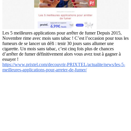
Les 5 meilleures applications pour arrêter de fumer Depuis 2015,
Novembre rime avec mois sans tabac ! C’est l’occasion pour tous les
fumeurs de se lancer un défi : tenir 30 jours sans allumer une
cigarette. Un mois sans tabac, c’est cinq fois plus de chances
d’arrêter de fumer définitivement alors vous avez tout à gagner à
essayer !
https://www.prixtel.com/decouvrir-PRIXTEL/actualite/news/les-5-
meilleures-applications-pour-arreter-de-fumer/