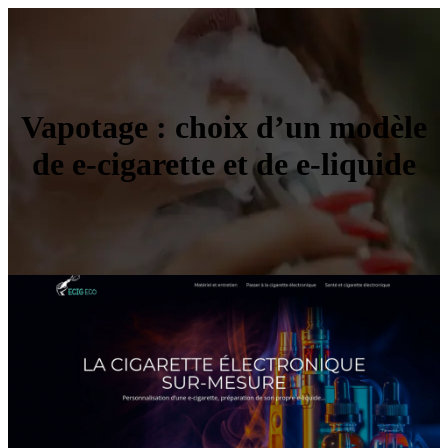
Vapotage : choix d’un modèle
de e-cigarette et de e-liquide